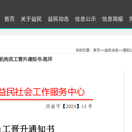
首页
关于益民
益民动态
信息公示
信息简报
当前位置：
首页
>>
益民动态
>>
通知
】机构员工晋升通知书-陈环