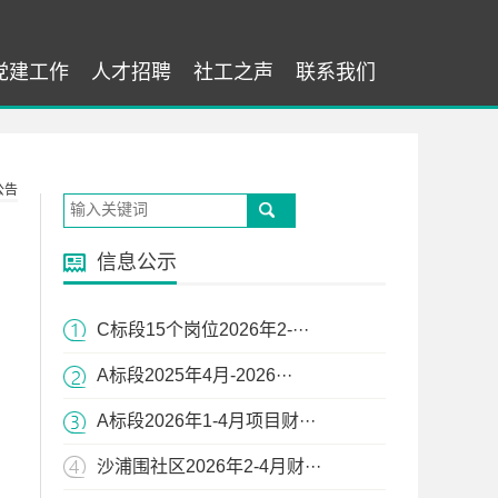
党建工作
人才招聘
社工之声
联系我们
公告
信息公示
C标段15个岗位2026年2-···
A标段2025年4月-2026···
A标段2026年1-4月项目财···
沙浦围社区2026年2-4月财···