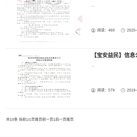
...
阅读：469
2020-
【宝安益民】信息
...
阅读：579
2019-
共10条 当前1/1页
首页
前一页
1
后一页
尾页