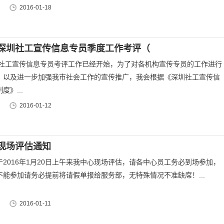
2016-01-18
深圳社工宣传信息专员季度工作考评（
深圳社工宣传信息专员考评工作已经开始，为了对各机构宣传专员的工作进行
，以及进一步加强我市社会工作的宣传推广，我会根据《深圳社工宣传信
度》...
2016-01-12
现场评估通知
2016年1月20日上午来我中心现场评估，请各中心员工务必到场参加，
不能参加请务必提前将请假单报给服务部，无特殊情况不准缺席！...
2016-01-11