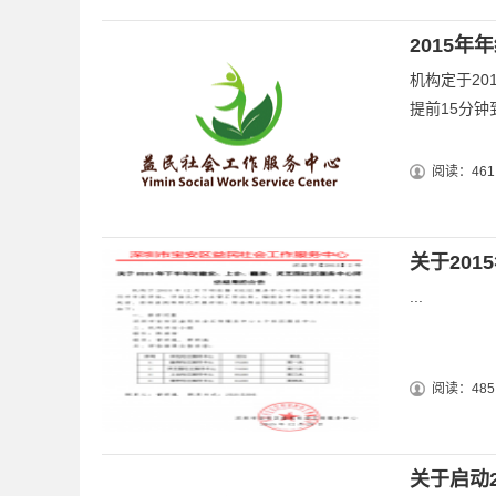
2015年
机构定于20
提前15分钟到
阅读：461
关于20
...
阅读：485
关于启动