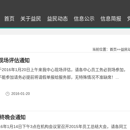
首页
关于益民
益民动态
信息公示
信息简报
当前位置：
首页
>>
益民
现场评估通知
2016年1月20日上午来我中心现场评估，请各中心员工务必到场参加，
不能参加请务必提前将请假单报给服务部，无特殊情况不准缺席！...
2016-01-20
年终晚会通知
16年1月14日下午3点在机构会议室召开2015年员工总结大会，请各同工