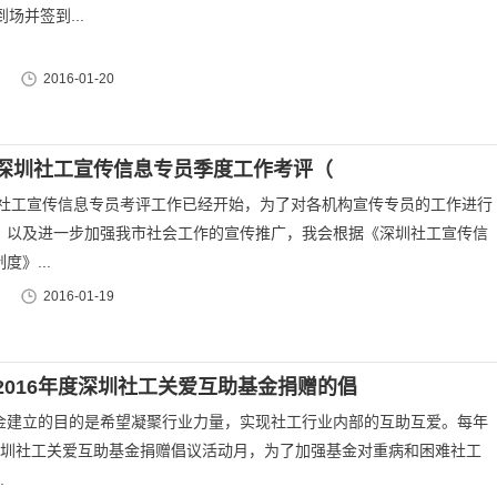
场并签到...
2016-01-20
深圳社工宣传信息专员季度工作考评（
深圳社工宣传信息专员考评工作已经开始，为了对各机构宣传专员的工作进行
，以及进一步加强我市社会工作的宣传推广，我会根据《深圳社工宣传信
度》...
2016-01-19
2016年度深圳社工关爱互助基金捐赠的倡
金建立的目的是希望凝聚行业力量，实现社工行业内部的互助互爱。每年
深圳社工关爱互助基金捐赠倡议活动月，为了加强基金对重病和困难社工
.