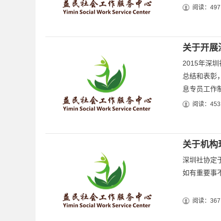
阅读：497
关于开展
2015年
总结和表彰
息专员工作制
阅读：453
关于机构
深圳社协定于
如有重要事
阅读：367