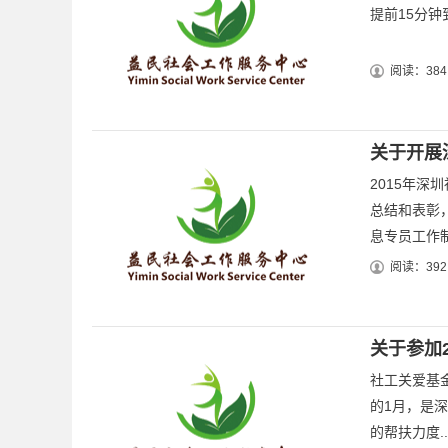
提前15分钟到
阅读：384
关于开展
2015年
总结和表彰
息专员工作制
阅读：392
关于参加
社工关爱基
的1月，是
的帮扶力度..